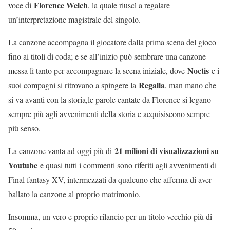
Florence Welch
voce di
, la quale riuscì a regalare
un’interpretazione magistrale del singolo.
La canzone accompagna il giocatore dalla prima scena del gioco
fino ai titoli di coda; e se all’inizio può sembrare una canzone
Noctis
messa lì tanto per accompagnare la scena iniziale, dove
e i
Regalia
suoi compagni si ritrovano a spingere la
, man mano che
si va avanti con la storia,le parole cantate da Florence si legano
sempre più agli avvenimenti della storia e acquisiscono sempre
più senso.
21 milioni di visualizzazioni su
La canzone vanta ad oggi più di
Youtube
e quasi tutti i commenti sono riferiti agli avvenimenti di
Final fantasy XV, intermezzati da qualcuno che afferma di aver
ballato la canzone al proprio matrimonio.
Insomma, un vero e proprio rilancio per un titolo vecchio più di