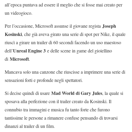
all’epoca puntava ad essere il meglio che si fosse mai creato per
un videogioco.
Joseph
Per l’occasione, Microsoft assunse il giovane regista
Kosinski
, che già aveva girato una serie di spot per Nike, il quale
riuscì a girare un trailer di 60 secondi facendo un uso maestoso
Unreal Engine 3
dell’
e delle scene in game del gioiellino
Microsoft
di
.
Mancava solo una canzone che riuscisse a imprimere una serie di
sensazioni forti e profonde negli spettatori.
Mad World di Gary Jules
Si decise quindi di usare
, la quale si
sposava alla perfezione con il trailer creato da Kosinski. Il
connubio tra immagini e musica fu tanto forte che furono
tantissime le persone a rimanere confuse pensando di trovarsi
dinanzi al trailer di un film.