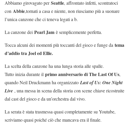
Seattle
Abbiamo girovagato per
, affrontato infetti, scontratoci
Abbie
con
,tornati a casa e niente, non riusciamo più a suonare
l’unica canzone che ci teneva legati a b.
Pearl Jam
La canzone dei
è semplicemente perfetta.
tema
Tocca alcuni dei momenti più toccanti del gioco e funge da
d’addio tra Joel ed Ellie.
La scelta della canzone ha una lunga storia alle spalle.
primo anniversario di The Last Of Us
Tutto inizia durante il
,
quando Neil Druckmann ha organizzato
Last of Us: One Night
Live
, una messa in scena della storia con scene chiave ricostruite
dal cast del gioco e da un’orchestra dal vivo.
La serata è stata trasmessa quasi completamente su Youtube,
scriviamo quasi poiché ciò che mancava era il finale.