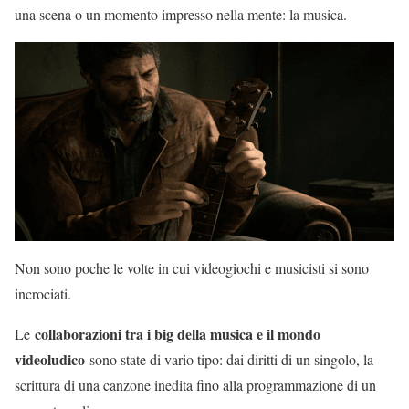
una scena o un momento impresso nella mente: la musica.
Non sono poche le volte in cui videogiochi e musicisti si sono
incrociati.
collaborazioni tra i big della musica e il mondo
Le
videoludico
sono state di vario tipo: dai diritti di un singolo, la
scrittura di una canzone inedita fino alla programmazione di un