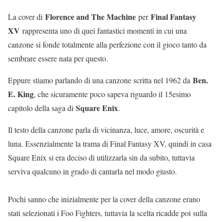
Florence and The Machine
Final Fantasy
La cover di
per
XV
rappresenta uno di quei fantastici momenti in cui una
canzone si fonde totalmente alla perfezione con il gioco tanto da
sembrare essere nata per questo.
Ben.
Eppure stiamo parlando di una canzone scritta nel 1962 da
E. King
, che sicuramente poco sapeva riguardo il 15esimo
Square Enix
capitolo della saga di
.
Il testo della canzone parla di vicinanza, luce, amore, oscurità e
luna. Essenzialmente la trama di Final Fantasy XV, quindi in casa
Square Enix si era deciso di utilizzarla sin da subito, tuttavia
serviva qualcuno in grado di cantarla nel modo giusto.
Pochi sanno che inizialmente per la cover della canzone erano
stati selezionati i Foo Fighters, tuttavia la scelta ricadde poi sulla