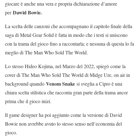
giocare è anche una vera e propria dichiarazione d’amore
Dawid Bowie.
per
La scelta delle canzoni che accompagnano il capitolo finale della
saga di Metal Gear Solid è fatta in modo che i testi si uniscono
con la trama del gioco fino a raccontarla; e nessuna di questa lo fa
meglio di The Man Who Sold The World.
Lo stesso Hideo Kojima, nel Marzo del 2022, spiegò come la
cover di The Man Who Sold The World di Midge Ure, on air in
Venom Snake
background quando
si sveglia a Cipro è una
chiara scelta stilistica che racconta gran parte della trama ancor
prima che il gioco inizi.
Il game designer ha poi aggiunto come la versione di David
Bowie non avrebbe avuto lo stesso senso nell’economia del
gioco.