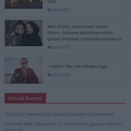
eroi!
26/04/2023
Mon Crime, recensione: Vostro
Onore, nessuna obiezione contro
questa deliziosa commedia poliziesca
25/04/2023
I migliori film con Nicolas Cage
20/04/2023
Articoli Recenti
The Flash, l’anteprima: il velocista scarlatto nel Multiverso
Guardiani della Galassia Vol. 3, anteprima: la galassia reclama i
suoi eroi!