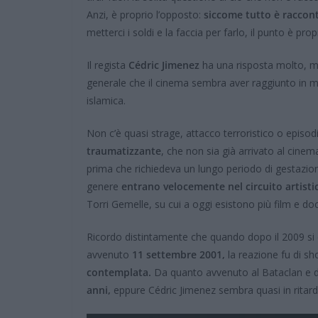
Anzi, è proprio l’opposto:
siccome tutto è raccont
metterci i soldi e la faccia per farlo, il punto è pro
Il regista
Cédric Jimenez
ha una risposta molto, mol
generale che il cinema sembra aver raggiunto in meri
islamica.
Non c’è quasi strage, attacco terroristico o episod
traumatizzante
, che non sia già arrivato al cinem
prima che richiedeva un lungo periodo di gestazion
genere
entrano velocemente nel circuito artist
Torri Gemelle, su cui a oggi esistono più film e do
Ricordo distintamente che quando dopo il 2009 si c
avvenuto
11 settembre 2001,
la reazione fu di s
contemplata.
Da quanto avvenuto al Bataclan e din
anni,
eppure Cédric Jimenez sembra quasi in ritardo