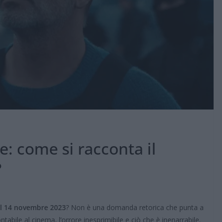
: come si racconta il
?
il 14 novembre 2023
? Non è una domanda retorica che punta a
ontabile al cinema, l’orrore inesprimibile e ciò che è inenarrabile.