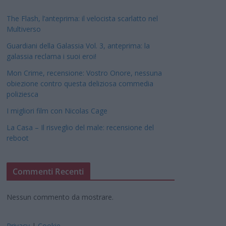
The Flash, l’anteprima: il velocista scarlatto nel
Multiverso
Guardiani della Galassia Vol. 3, anteprima: la
galassia reclama i suoi eroi!
Mon Crime, recensione: Vostro Onore, nessuna
obiezione contro questa deliziosa commedia
poliziesca
I migliori film con Nicolas Cage
La Casa – Il risveglio del male: recensione del
reboot
Commenti Recenti
Nessun commento da mostrare.
Privacy
|
Cookie