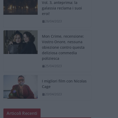
Vol. 3, anteprima: la
galassia reclama i suoi
eroi!
26/04/2023
Mon Crime, recensione:
Vostro Onore, nessuna
obiezione contro questa
deliziosa commedia
poliziesca
25/04/2023
I migliori film con Nicolas
Cage
20/04/2023
Articoli Recenti