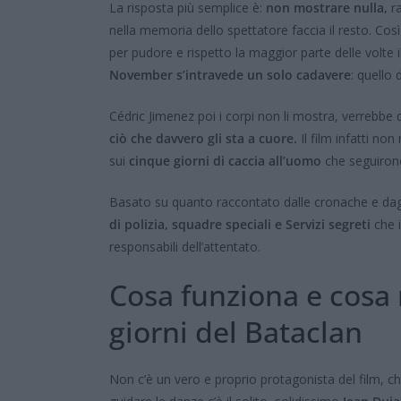
La risposta più semplice è:
non mostrare nulla,
ra
nella memoria dello spettatore faccia il resto. Co
per pudore e rispetto la maggior parte delle volte 
November s’intravede un solo cadavere
: quello 
Cédric Jimenez poi i corpi non li mostra, verrebbe 
ciò che davvero gli sta a cuore.
Il film infatti non
sui
cinque giorni di caccia all’uomo
che seguiron
Basato su quanto raccontato dalle cronache e dagl
di polizia, squadre speciali e Servizi segreti
che i
responsabili dell’attentato.
Cosa funziona e cosa
giorni del Bataclan
Non c’è un vero e proprio protagonista del film, c