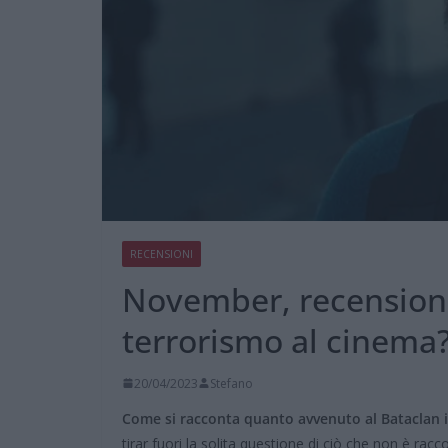
RECENSIONI
November, recensione
terrorismo al cinema
20/04/2023
Stefano
Come si racconta quanto avvenuto al Bataclan 
tirar fuori la solita questione di ciò che non è racc