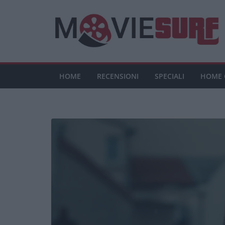
Salta
al
contenuto
HOME
RECENSIONI
SPECIALI
HOME 