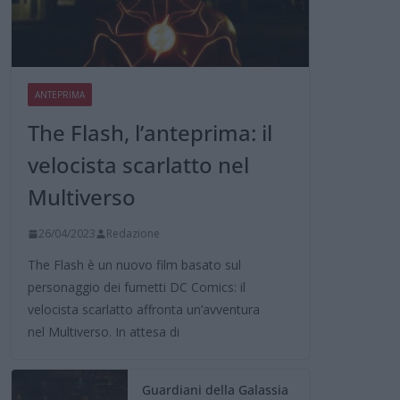
ANTEPRIMA
The Flash, l’anteprima: il
velocista scarlatto nel
Multiverso
26/04/2023
Redazione
The Flash è un nuovo film basato sul
personaggio dei fumetti DC Comics: il
velocista scarlatto affronta un’avventura
nel Multiverso. In attesa di
Guardiani della Galassia